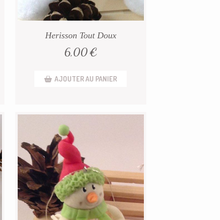
Herisson Tout Doux
6,00
€
AJOUTER AU PANIER