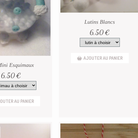
Lutins Blancs
6,50
€
AJOUTER AU PANIER
Mini Esquimaux
6,50
€
OUTER AU PANIER