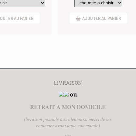
OUTER AU PANIER
AJOUTER AU PANIER
LIVRAISON
ou
RETRAIT A MON DOMICILE
(livraison possible aux alentours, merci de me
contacter avant toute commande)