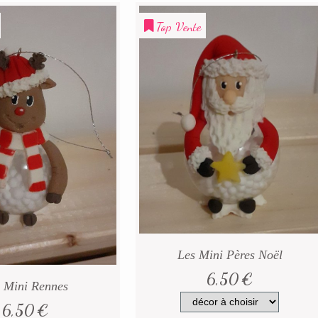
Top Vente
Les Mini Pères Noël
6,50
€
 Mini Rennes
6,50
€