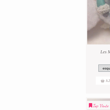
Les 
AJ
Top Vente