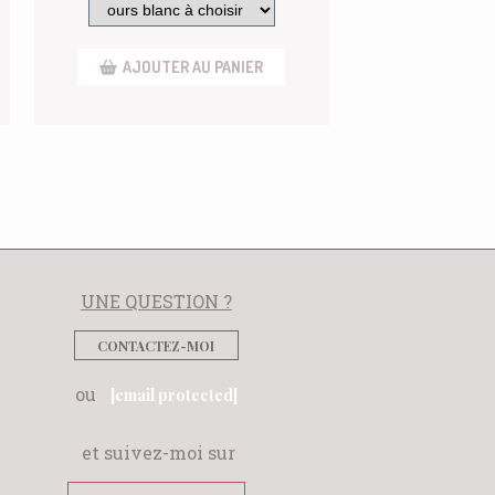
AJOUTER AU PANIER
UNE QUESTION ?
CONTACTEZ-MOI
ou
[email protected]
et suivez-moi sur