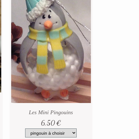
Les Mini Pingouins
6,50
€