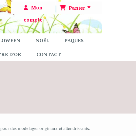
Mon
Panier
compte
LOWEEN
NOËL
PAQUES
VRE D'OR
CONTACT
s pour des modelages originaux et attendrissants.