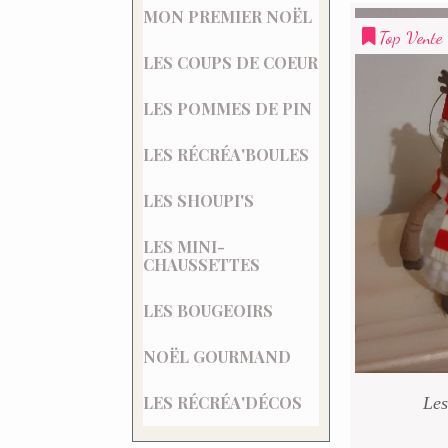
MON PREMIER NOËL
Top Vente
LES COUPS DE COEUR
LES POMMES DE PIN
LES RÉCRÉA'BOULES
LES SHOUPI'S
LES MINI-
CHAUSSETTES
LES BOUGEOIRS
NOËL GOURMAND
LES RÉCRÉA'DÉCOS
Les