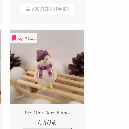
AJOUTER AU PANIER
Top Vente
Les Mini Ours Blancs
6,50
€