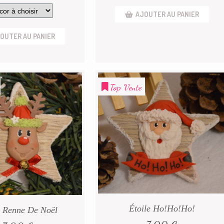
AJOUTER AU PANIER
OUTER AU PANIER
Top Vente
Étoile Ho!Ho!Ho!
e Renne De Noël