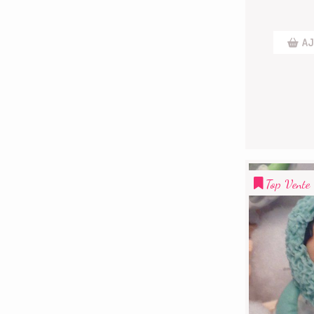
AJ
Top Vente