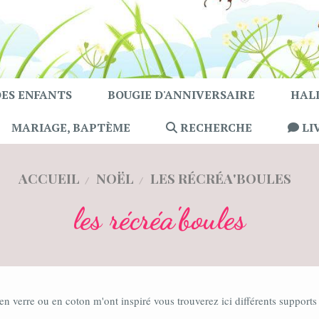
DES ENFANTS
BOUGIE D'ANNIVERSAIRE
HAL
MARIAGE, BAPTÈME
RECHERCHE
LI
ACCUEIL
NOËL
LES RÉCRÉA'BOULES
les récréa'boules
 en verre ou en coton m'ont inspiré vous trouverez ici différents support