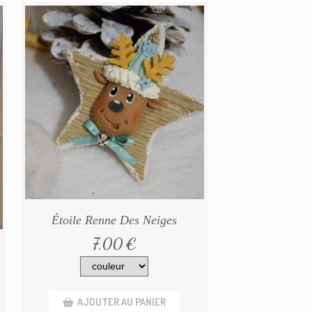
Étoile Renne Des Neiges
7,00
€
AJOUTER AU PANIER