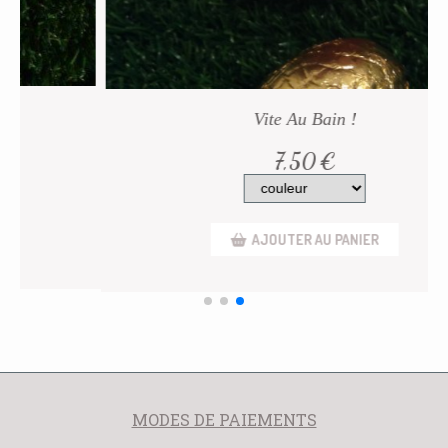
Les Coffrets Licornes
14,00
€
AJOUTER AU PANIER
MODES DE PAIEMENTS