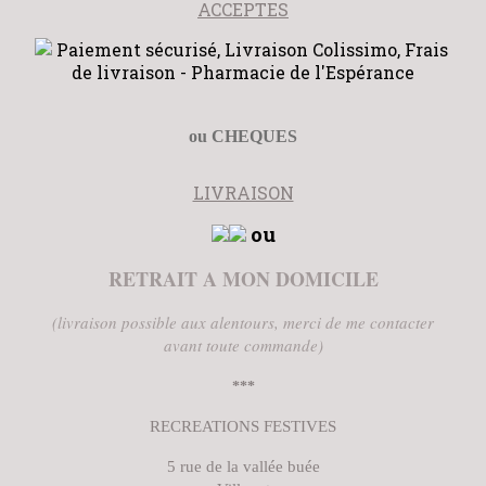
ACCEPTES
ou CHEQUES
LIVRAISON
ou
RETRAIT A MON DOMICILE
(livraison possible aux alentours, merci de me contacter
avant toute commande)
***
RECREATIONS FESTIVES
5 rue de la vallée buée