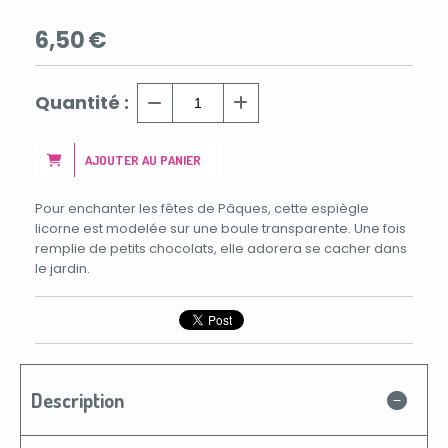
6,50
€
Quantité :
AJOUTER AU PANIER
Pour enchanter les fêtes de Pâques, cette espiègle
licorne est modelée sur une boule transparente. Une fois
remplie de petits chocolats, elle adorera se cacher dans
le jardin.
Description