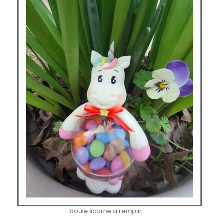
boule licorne a remplir