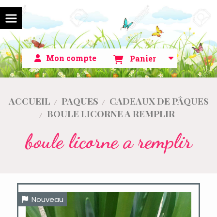
Mon compte
Panier
ACCUEIL
PAQUES
CADEAUX DE PÂQUES
BOULE LICORNE A REMPLIR
boule licorne a remplir
Nouveau