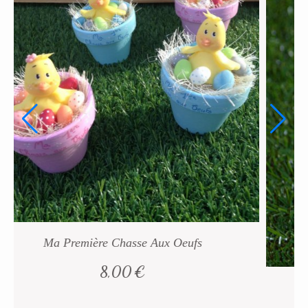
Boule Lapin À Remplir
6,50
€