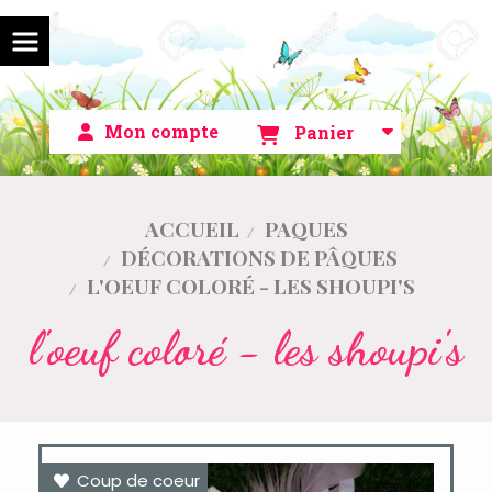
Mon compte
Panier
ACCUEIL
PAQUES
DÉCORATIONS DE PÂQUES
L'OEUF COLORÉ - LES SHOUPI'S
l'oeuf coloré - les shoupi's
Coup de coeur