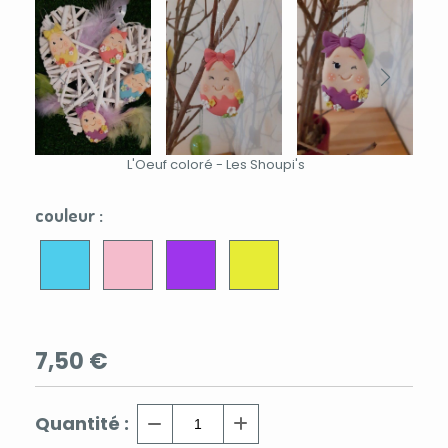
L'Oeuf coloré - Les Shoupi's
couleur :
7,50
€
Quantité :