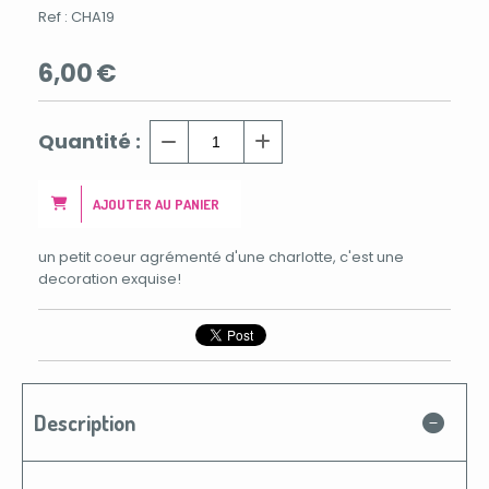
Ref :
CHA19
6,00
€
Quantité :
AJOUTER AU PANIER
un petit coeur agrémenté d'une charlotte, c'est une
decoration exquise!
Description