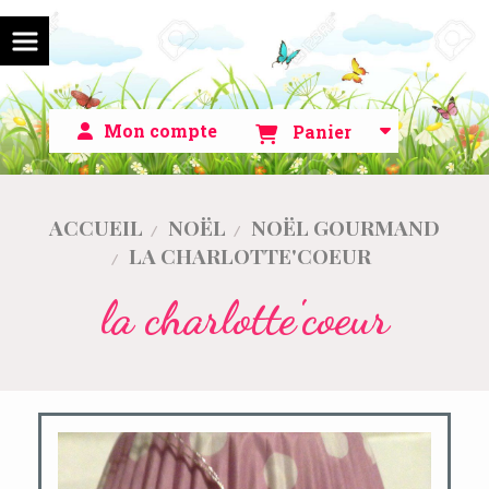
Mon compte
Panier
ACCUEIL
NOËL
NOËL GOURMAND
LA CHARLOTTE'COEUR
la charlotte'coeur