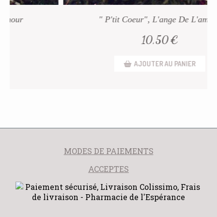
" P'tit Coeur", L'ange De L'amour
10,50
€
AJOUTER AU PANIER
MODES DE PAIEMENTS
ACCEPTES