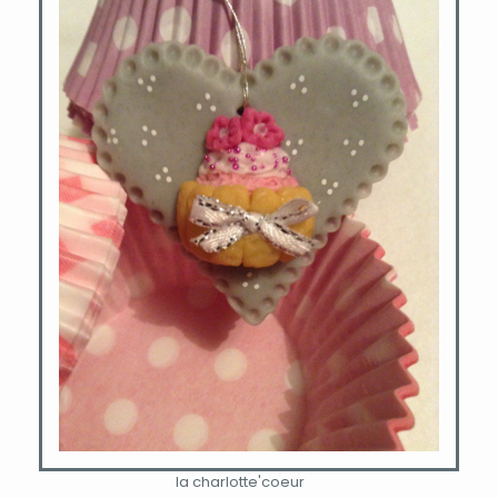
la charlotte'coeur