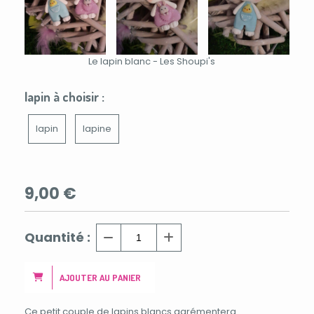
Le lapin blanc - Les Shoupi's
lapin à choisir :
lapin
lapine
9,00
€
Quantité :
AJOUTER AU PANIER
Ce petit couple de lapins blancs agrémentera