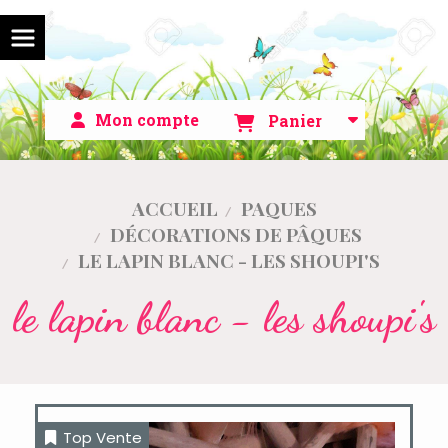
Mon compte
Panier
ACCUEIL
PAQUES
DÉCORATIONS DE PÂQUES
LE LAPIN BLANC - LES SHOUPI'S
le lapin blanc - les shoupi's
Top Vente