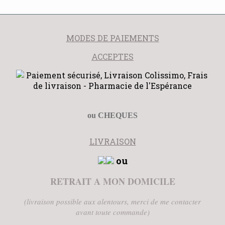
MODES DE PAIEMENTS
ACCEPTES
ou CHEQUES
LIVRAISON
ou
RETRAIT A MON DOMICILE
(livraison possible aux alentours, merci de me contacter
avant toute commande)