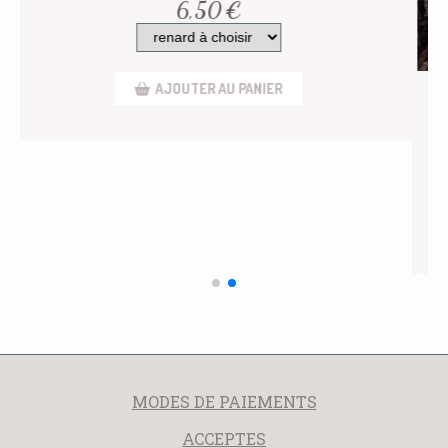
6,50
€
AJOUTER AU PANIER
EUR"
MODES DE PAIEMENTS
ACCEPTES