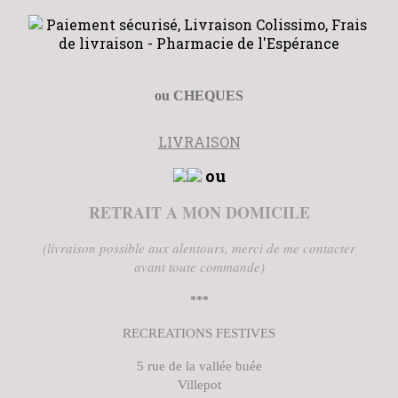
ou CHEQUES
LIVRAISON
ou
RETRAIT A MON DOMICILE
(livraison possible aux alentours, merci de me contacter
avant toute commande)
***
RECREATIONS FESTIVES
5 rue de la vallée buée
Villepot