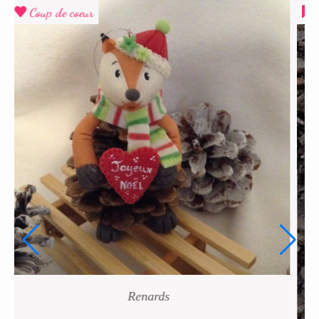
Coup de coeur
Renards