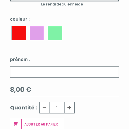
Le renardeau enneigé
couleur :
prénom :
8,00
€
Quantité :
AJOUTER AU PANIER