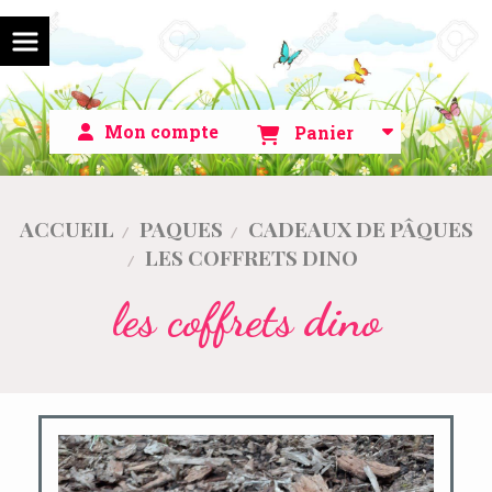
Mon compte
Panier
ACCUEIL
PAQUES
CADEAUX DE PÂQUES
LES COFFRETS DINO
les coffrets dino