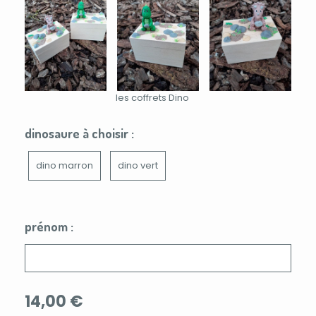
les coffrets Dino
dinosaure à choisir :
dino marron
dino vert
prénom :
14,00
€