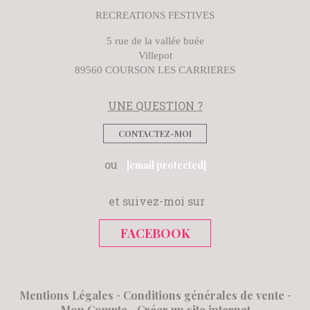
RECREATIONS FESTIVES
5 rue de la vallée buée
Villepot
89560 COURSON LES CARRIERES
UNE QUESTION ?
CONTACTEZ-MOI
ou
[email protected]
et suivez-moi sur
FACEBOOK
Mentions Légales
Conditions générales de vente
Mon Compte
Créer un site internet