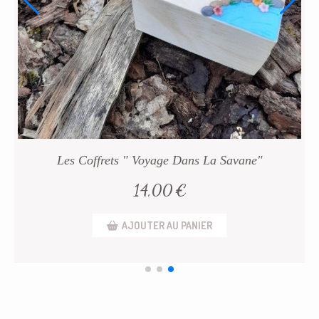
Coffrets "Vos Animaux COUP De COEUR"
14,00
€
AJOUTER AU PANIER