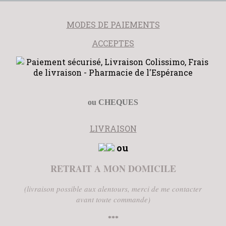
MODES DE PAIEMENTS
ACCEPTES
ou CHEQUES
LIVRAISON
ou
RETRAIT A MON DOMICILE
(livraison possible aux alentours, merci de me contacter
avant toute commande)
***